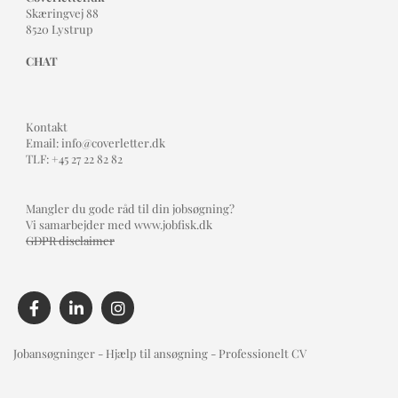
Skæringvej 88
8520 Lystrup
CHAT
Kontakt
Email: info@coverletter.dk
TLF: +45 27 22 82 82
Mangler du gode råd til din jobsøgning?
Vi samarbejder med
www.jobfisk.dk
GDPR disclaimer
Jobansøgninger - Hjælp til ansøgning - Professionelt CV