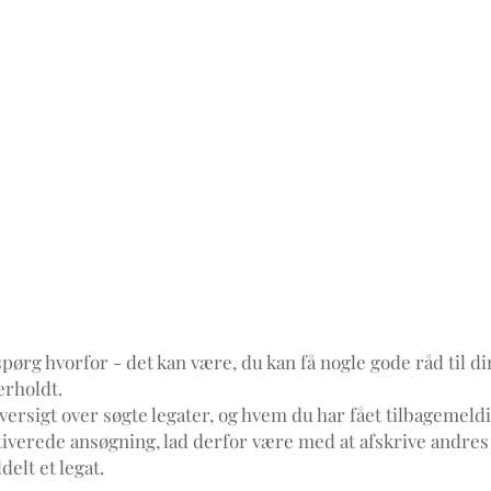
spørg hvorfor - det kan være, du kan få nogle gode råd til d
verholdt.
ersigt over søgte legater, og hvem du har fået tilbagemeldi
iverede ansøgning, lad derfor være med at afskrive andres
delt et legat.