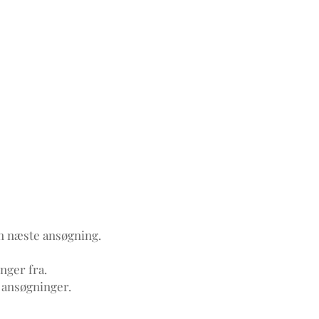
in næste ansøgning.
nger fra.
 ansøgninger.