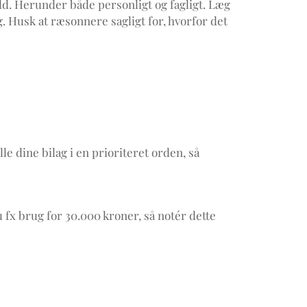
old. Herunder både personligt og fagligt. Læg
. Husk at ræsonnere sagligt for, hvorfor det
e dine bilag i en prioriteret orden, så
 fx brug for 30.000 kroner, så notér dette