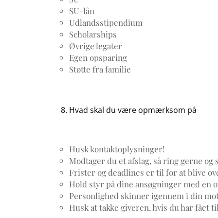
SU-lån
Udlandsstipendium
Scholarships
Øvrige legater
Egen opsparing
Støtte fra familie
Hvad skal du være opmærksom på
Husk kontaktoplysninger!
Modtager du et afslag, så ring gerne og 
Frister og deadlines er til for at blive o
Hold styr på dine ansøgninger med en ov
Personlighed skinner igennem i din mot
Husk at takke giveren, hvis du har fået til