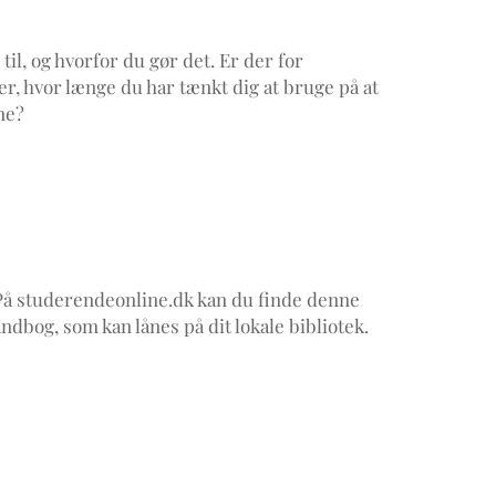
il, og hvorfor du gør det. Er der for
er, hvor længe du har tænkt dig at bruge på at
ne?
På studerendeonline.dk kan du finde denne
ndbog, som kan lånes på dit lokale bibliotek.