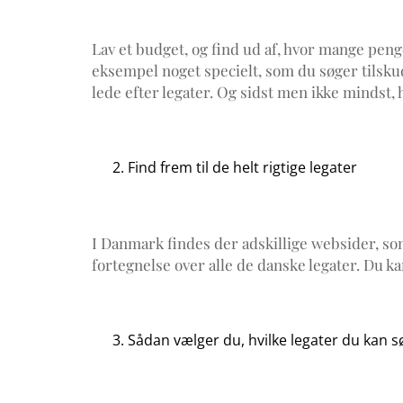
Lav et budget, og find ud af, hvor mange penge
eksempel noget specielt, som du søger tilskud 
lede efter legater. Og sidst men ikke mindst,
Find frem til de helt rigtige legater
I Danmark findes der adskillige websider, s
fortegnelse over alle de danske legater. Du ka
Sådan vælger du, hvilke legater du kan 