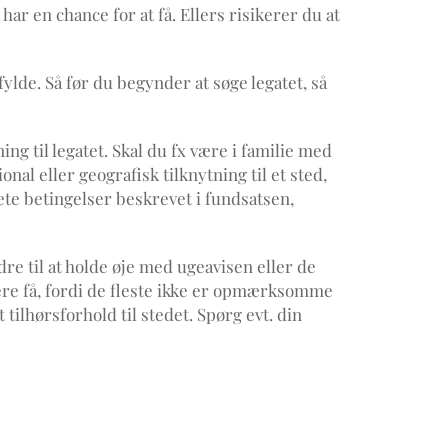
ar en chance for at få. Ellers risikerer du at
ylde. Så før du begynder at søge legatet, så
ng til legatet. Skal du fx være i familie med
l eller geografisk tilknytning til et sted,
ete betingelser beskrevet i fundsatsen,
re til at holde øje med ugeavisen eller de
øgere få, fordi de fleste ikke er opmærksomme
 tilhørsforhold til stedet. Spørg evt. din