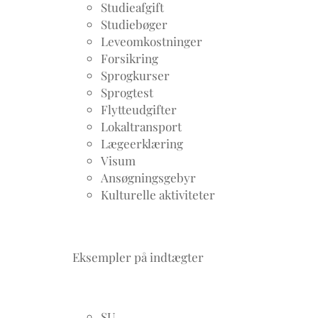
Studieafgift
Studiebøger
Leveomkostninger
Forsikring
Sprogkurser
Sprogtest
Flytteudgifter
Lokaltransport
Lægeerklæring
Visum
Ansøgningsgebyr
Kulturelle aktiviteter
Eksempler på indtægter
SU