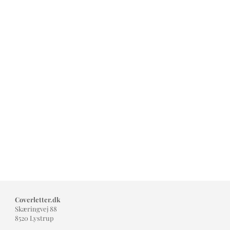
Coverletter.dk
Skæringvej 88
8520 Lystrup